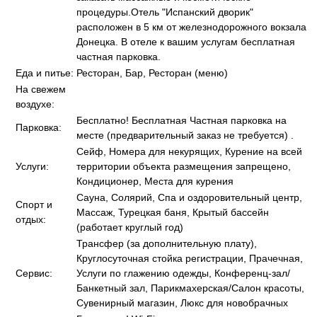
процедуры.Отель "Испанский дворик"
расположен в 5 км от железнодорожного вокзала
Донецка. В отеле к вашим услугам бесплатная
частная парковка.
Еда и питье:
Ресторан, Бар, Ресторан (меню)
На свежем
воздухе:
Бесплатно! Бесплатная Частная парковка на
Парковка:
месте (предварительный заказ не требуется) .
Сейф, Номера для некурящих, Курение на всей
Услуги:
территории объекта размещения запрещено,
Кондиционер, Места для курения
Сауна, Солярий, Спа и оздоровительный центр,
Спорт и
Массаж, Турецкая баня, Крытый бассейн
отдых:
(работает круглый год)
Трансфер (за дополнительную плату),
Круглосуточная стойка регистрации, Прачечная,
Сервис:
Услуги по глажению одежды, Конференц-зал/
Банкетный зал, Парикмахерская/Салон красоты,
Сувенирный магазин, Люкс для новобрачных