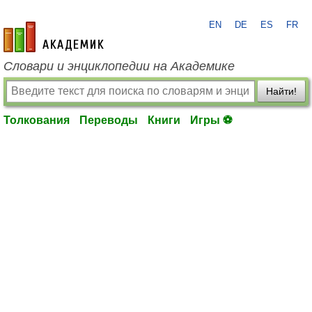
EN
DE
ES
FR
academic.ru
Словари и энциклопедии на Академике
Найти!
Толкования
Переводы
Книги
Игры ⚽